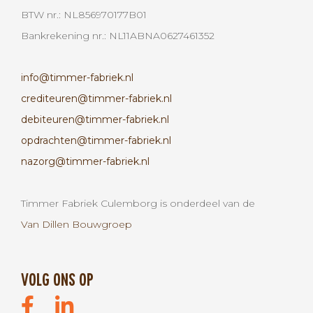
BTW nr.: NL856970177B01
Bankrekening nr.: NL11ABNA0627461352
info@timmer-fabriek.nl
crediteuren@timmer-fabriek.nl
debiteuren@timmer-fabriek.nl
opdrachten@timmer-fabriek.nl
nazorg@timmer-fabriek.nl
Timmer Fabriek Culemborg is onderdeel van de
Van Dillen Bouwgroep